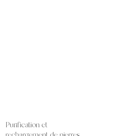
Purification et 
rechargement de pierres 