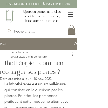
LIVRAISON OFFERTE À PARTIR DE 70€
Bijoux en pierres naturelles
faits à la main sur mesure,
Minéraux bruts et polis
Post
Léna Johansen
29 avr. 2022
2 min de lecture
Lithothérapie : comment
recharger ses pierres ?
Dernière mise à jour :
10 nov. 2022
La lithothérapie est un art millénaire
qui consiste en la guérison par les 
pierres. En effet, les personnes 
pratiquant cette médecine alternative 
sont convaincues que les minéraux 