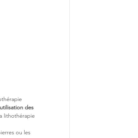
hothérapie 
’utilisation des 
a lithothérapie 
ierres ou les 