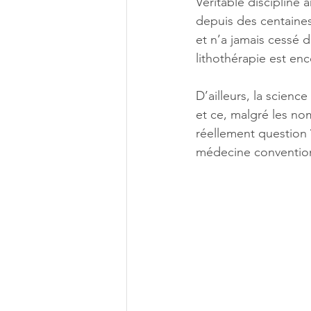
Véritable discipline 
depuis des centaines
et n’a jamais cessé d
lithothérapie est en
D’ailleurs, la scienc
et ce, malgré les no
réellement question ? 
médecine convention