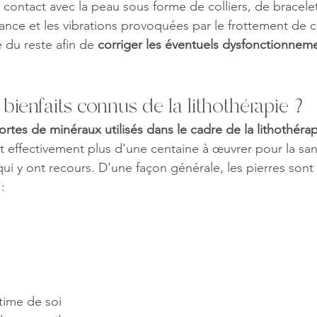
 contact avec la peau sous forme de colliers, de bracele
nance et les vibrations provoquées par le frottement de c
 du reste afin de 
corriger les éventuels dysfonctionnem
 bienfaits connus de la lithothérapie ?
sortes de minéraux utilisés dans le cadre de la lithothéra
t effectivement plus d’une centaine à œuvrer pour la san
ui y ont recours. D’une façon générale, les pierres son
:
time de soi