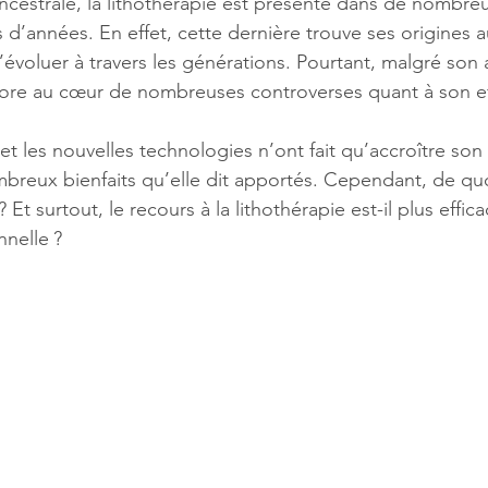
ancestrale, la lithothérapie est présente dans de nombreu
 d’années. En effet, cette dernière trouve ses origines
’évoluer à travers les générations. Pourtant, malgré son 
core au cœur de nombreuses controverses quant à son eff
e et les nouvelles technologies n’ont fait qu’accroître son
mbreux bienfaits qu’elle dit apportés. Cependant, de quoi
Et surtout, le recours à la lithothérapie est-il plus effic
nelle ?