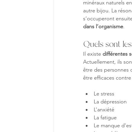
minéraux naturels en
autre bijou. La réso
s’occuperont ensuite
dans l’organisme
.
Quels sont les
Il existe 
différentes 
Actuellement, ils son
être des personnes q
être efficaces contre 
Le stress
La dépression
L’anxiété
La fatigue
Le manque d’es