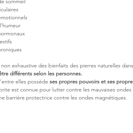
de sommeil
iculaires
émotionnels
 l’humeur
 hormonaux
estifs
hroniques
e non exhaustive des bienfaits des pierres naturelles dan
être différents selon les personnes.
’entre elles possède 
ses propres pouvoirs et ses propre
orite est connue pour lutter contre les mauvaises ondes 
ne barrière protectrice contre les ondes magnétiques.