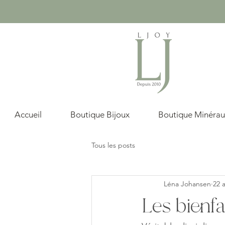
Accueil
Boutique Bijoux
Boutique Minérau
Tous les posts
Léna Johansen
22 a
Les bienfa