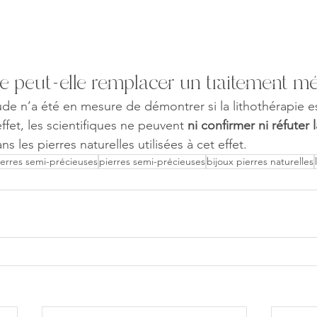
ie peut-elle remplacer un traitement m
ude n’a été en mesure de démontrer si la lithothérapie e
ffet, les scientifiques ne peuvent 
ni confirmer ni réfuter 
ns les pierres naturelles utilisées à cet effet. 
ierres semi-précieuses
pierres semi-précieuses
bijoux pierres naturelles