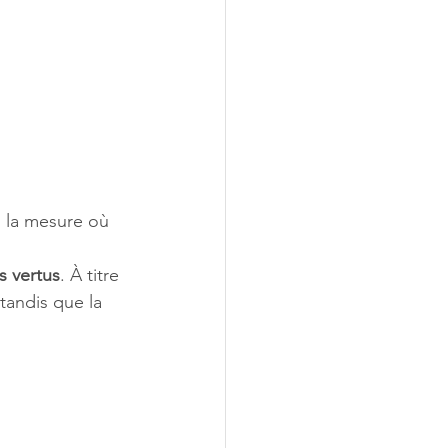
s la mesure où 
s vertus
. À titre 
tandis que la 