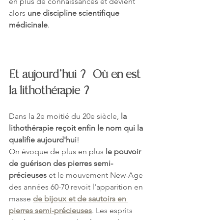
en plus de connaissances et devient 
alors 
une discipline scientifique 
médicinale
.
Et aujourd'hui ? Où en est 
la lithothérapie ?
Dans la 2e moitié du 20e siècle, 
la 
lithothérapie reçoit enfin le nom qui la 
qualifie aujourd'hui
!
On évoque de plus en plus 
le pouvoir 
de guérison des pierres semi-
précieuses
 et le mouvement New-Age 
des années 60-70 revoit l'apparition en 
masse 
de bijoux et de sautoirs en 
pierres semi-précieuses
. Les esprits 