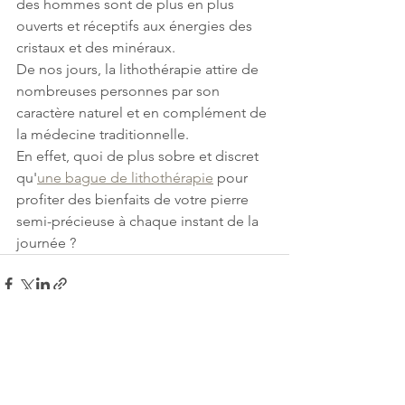
des hommes sont de plus en plus 
ouverts et réceptifs aux énergies des 
cristaux et des minéraux.
De nos jours, la lithothérapie attire de 
nombreuses personnes par son 
caractère naturel et en complément de 
la médecine traditionnelle.
En effet, quoi de plus sobre et discret 
qu'
une bague de lithothérapie
 pour 
profiter des bienfaits de votre pierre 
semi-précieuse à chaque instant de la 
journée ?
Voir tout
Posts récents