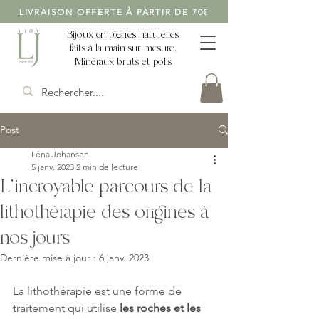
LIVRAISON OFFERTE À PARTIR DE 70€
Bijoux en pierres naturelles
faits à la main sur mesure,
Minéraux bruts et polis
Post
Léna Johansen
5 janv. 2023
2 min de lecture
L'incroyable parcours de la
lithothérapie des origines à
nos jours
Dernière mise à jour :
6 janv. 2023
La lithothérapie est une forme de 
traitement qui utilise 
les roches et les 