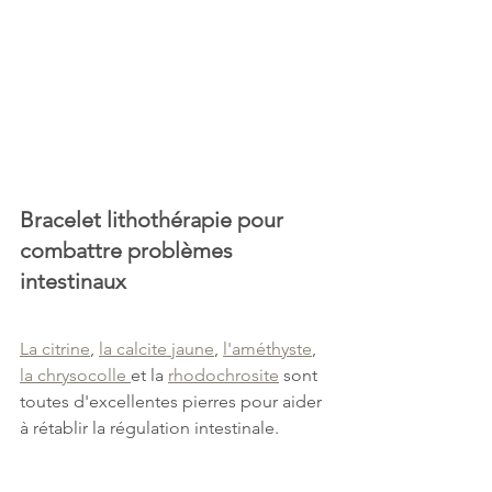
Bracelet lithothérapie pour 
combattre problèmes 
intestinaux
La citrine
, 
la calcite jaune
, 
l'améthyste
, 
la chrysocolle 
et la 
rhodochrosite
 sont 
toutes d'excellentes pierres pour aider 
à rétablir la régulation intestinale.