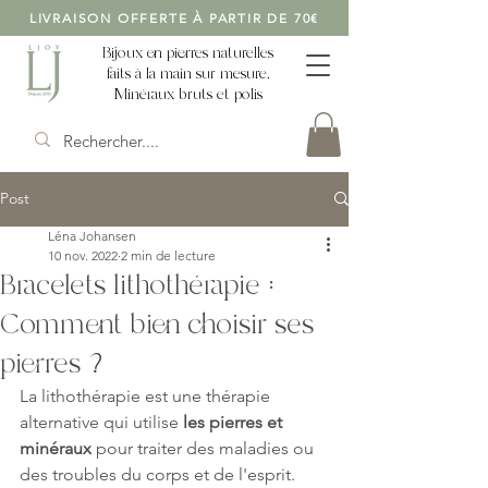
LIVRAISON OFFERTE À PARTIR DE 70€
Bijoux en pierres naturelles
faits à la main sur mesure,
Minéraux bruts et polis
Post
Léna Johansen
10 nov. 2022
2 min de lecture
Bracelets lithothérapie :
Comment bien choisir ses
pierres ?
La lithothérapie est une thérapie 
alternative qui utilise 
les pierres et 
minéraux
 pour traiter des maladies ou 
des troubles du corps et de l'esprit. 