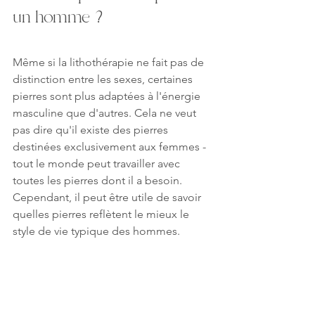
un homme ?
Même si la lithothérapie ne fait pas de 
distinction entre les sexes, certaines 
pierres sont plus adaptées à l'énergie 
masculine que d'autres. Cela ne veut 
pas dire qu'il existe des pierres 
destinées exclusivement aux femmes - 
tout le monde peut travailler avec 
toutes les pierres dont il a besoin. 
Cependant, il peut être utile de savoir 
quelles pierres reflètent le mieux le 
style de vie typique des hommes. 
Retrouvez tous nos 
bracelets 
lithothérapie homme directement sur 
cette page
.