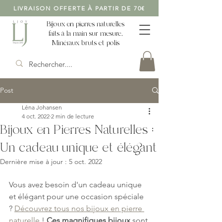
LIVRAISON OFFERTE À PARTIR DE 70€
Bijoux en pierres naturelles
faits à la main sur mesure,
Minéraux bruts et polis
Post
Léna Johansen
4 oct. 2022
2 min de lecture
Bijoux en Pierres Naturelles :
Un cadeau unique et élégant
Dernière mise à jour :
5 oct. 2022
Vous avez besoin d'un cadeau unique 
et élégant pour une occasion spéciale 
? 
Découvrez tous nos bijoux en pierre 
naturelle
 ! 
Ces magnifiques bijoux
 sont 