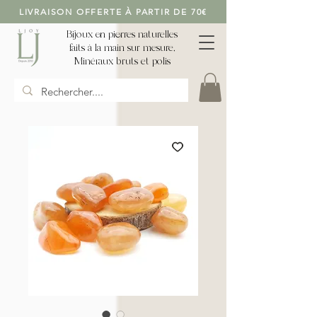
LIVRAISON OFFERTE À PARTIR DE 70€
Bijoux en pierres naturelles
faits à la main sur mesure,
Minéraux bruts et polis