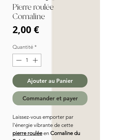
Pierre roulée
Cornaline
Prix
2,00 €
Quantité
*
Ajouter au Panier
Commander et payer
Laissez-vous emporter par
l'énergie vibrante de cette
pierre roulée
en
Cornaline du