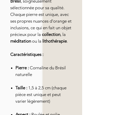
Brésil
, soigneusement
sélectionnée pour sa qualité.
Chaque pierre est unique, avec
ses propres nuances d'orange et
inclusions, ce qui en fait un objet
précieux pour la
collection
, la
méditation
ou la
lithothérapie
.
Caractéristiques :
Pierre :
Cornaline du Brésil
naturelle
Taille :
1,5 à 2,5 cm (chaque
pièce est unique et peut
varier légèrement)
Aspect :
Roulée et polie,