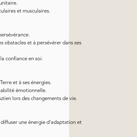
nitaire.
ulaires et musculaires.
persévérance.
s obstacles et à persévérer dans ses
a confiance en soi.
Terre et à ses énergies.
tabilité émotionnelle.
utien lors des changements de vie.
diffuser une énergie d'adaptation et