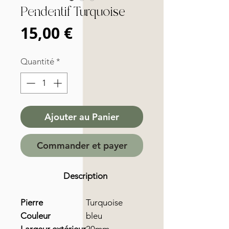
Pendentif Turquoise
Prix
15,00 €
Quantité
*
Ajouter au Panier
Commander et payer
Description
Pierre
Turquoise
Couleur
bleu