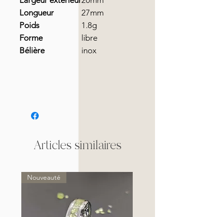
Largeur extérieur
20mm
Longueur
27mm
Poids
1.8g
Forme
libre
Bélière
inox
Articles similaires
Nouveauté