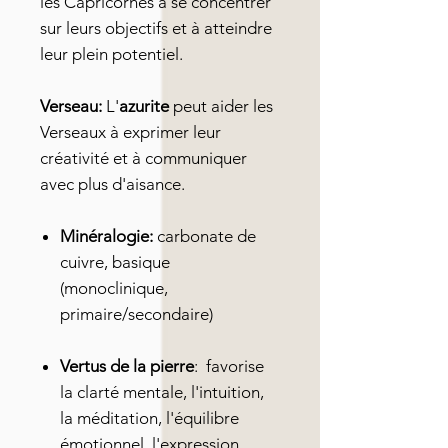
les Capricornes à se concentrer
sur leurs objectifs et à atteindre
leur plein potentiel.
Verseau:
L'
azurite
peut aider les
Verseaux à exprimer leur
créativité et à communiquer
avec plus d'aisance.
Minéralogie:
carbonate de
cuivre, basique
(monoclinique,
primaire/secondaire)
Vertus
de la pierre
:
favorise
la clarté mentale, l'intuition,
la méditation, l'équilibre
émotionnel, l'expression