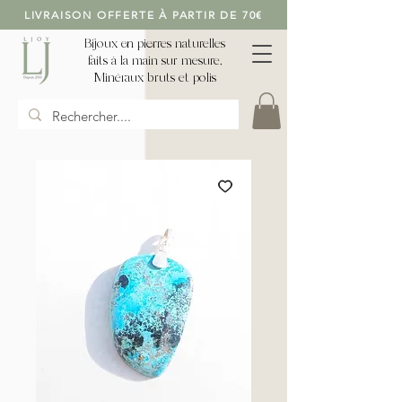
LIVRAISON OFFERTE À PARTIR DE 70€
Bijoux en pierres naturelles
faits à la main sur mesure,
Minéraux bruts et polis