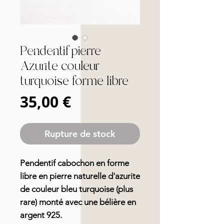
Pendentif pierre
Azurite couleur
turquoise forme libre
Prix
35,00 €
Rupture de stock
Pendentif cabochon en forme
libre en pierre naturelle d'azurite
de couleur bleu turquoise (plus
rare) monté avec une bélière en
argent 925.