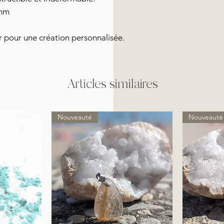
mm
r pour une création personnalisée.
Articles similaires
Nouveauté
Nouveauté