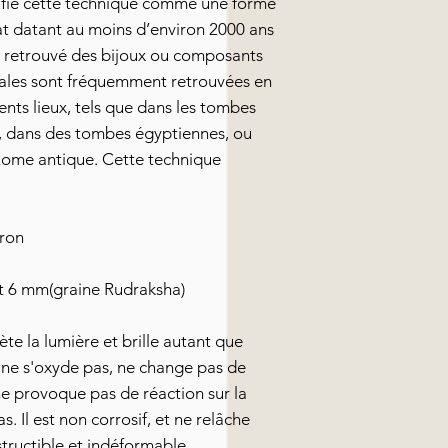
ntifié cette technique comme une forme
nat datant au moins d’environ 2000 ans
t retrouvé des bijoux ou composants
spirales sont fréquemment retrouvées en
ents lieux, tels que dans les tombes
), dans des tombes égyptiennes, ou
Rome antique. Cette technique
iron
 6 mm(graine Rudraksha)
lète la lumière et brille autant que
as, ne s'oxyde pas, ne change pas de
ne provoque pas de réaction sur la
s. Il est non corrosif, et ne relâche
estructible et indéformable.