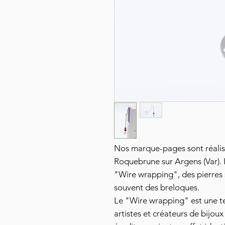
Nos marque-pages sont réalisé
Roquebrune sur Argens (Var). I
"Wire wrapping", des pierres 
souvent des breloques.
Le "Wire wrapping" est une te
artistes et créateurs de bijoux