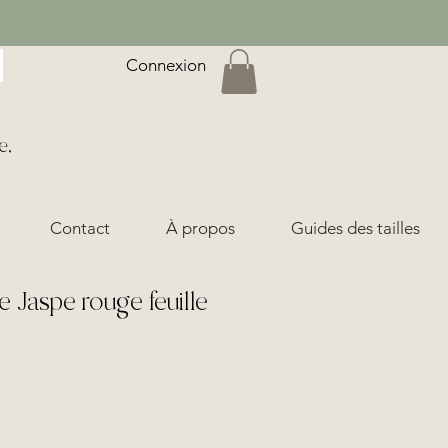
Connexion
e,
Contact
À propos
Guides des tailles
Jaspe rouge feuille
ix