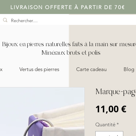
LIVRAISON OFFERTE À PARTIR DE 70€
Bijoux en pierres naturelles faits à la main sur mesur
Minéraux bruts et polis
x
Vertus des pierres
Carte cadeau
Blog
Marque-page 
Pr
11,00 €
Quantité
*