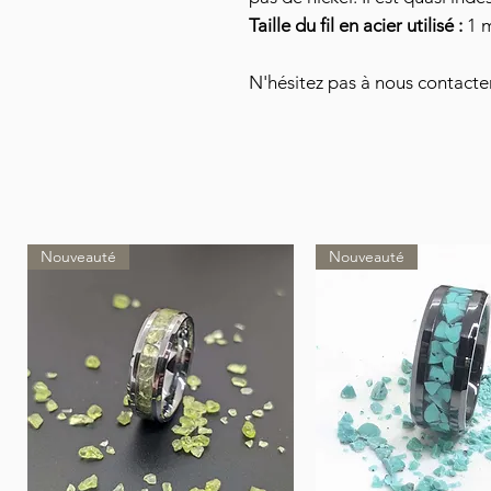
Taille du fil en acier utilisé :
1 
N'hésitez pas à nous contacte
Nouveauté
Nouveauté