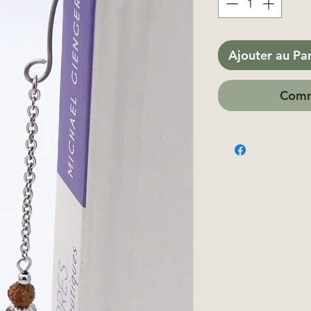
Ajouter au Pa
Comm