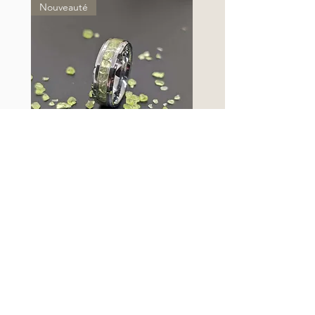
Nouveauté
Bague Anneau en Tungstène et
Péridot (Exception)
Prix
85,00 €
Ajouter au panier
Nouveauté
Nouveauté
Nouveauté
Nouveauté
Nouveauté
Nouveauté
Nouveauté
Nouveauté
Nouveauté
Nouveauté
Nouveauté
Nouveauté
Nouveauté
Nouveauté
Nouveauté