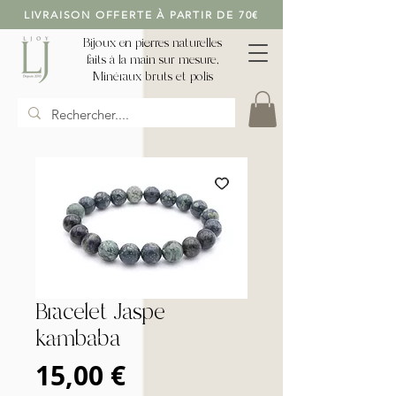
LIVRAISON OFFERTE À PARTIR DE 70€
Bijoux en pierres naturelles
faits à la main sur mesure,
Minéraux bruts et polis
Bracelet Jaspe
kambaba
Prix
15,00 €