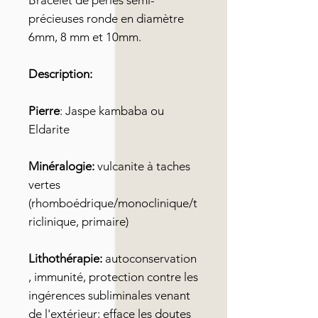
Bracelet de perles semi-
précieuses ronde en diamètre
6mm, 8 mm et 10mm.
Description:
Pierre
: Jaspe kambaba ou
Eldarite
Minéralogie:
vulcanite à taches
vertes
(rhomboédrique/monoclinique/t
riclinique, primaire)
Lithothérapie:
autoconservation
, immunité, protection contre les
ingérences subliminales venant
de l'extérieur; efface les doutes