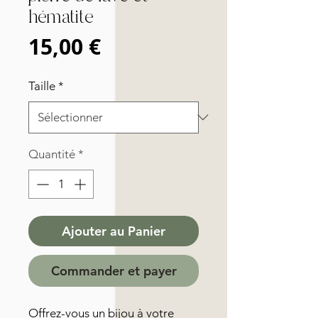
hématite
Prix
15,00 €
Taille
*
Quantité
*
Ajouter au Panier
Commander et payer
Offrez-vous un bijou à votre