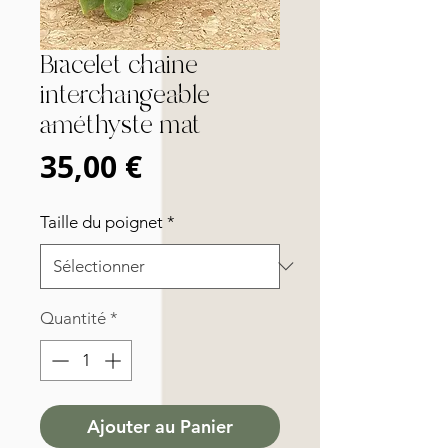
Bracelet chaine
interchangeable
améthyste mat
Prix
35,00 €
Taille du poignet
*
Quantité
*
Ajouter au Panier