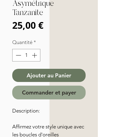
Asymétrique
Tanzanite
Prix
25,00 €
Quantité
*
Ajouter au Panier
Commander et payer
Description:
Affirmez votre style unique avec
les boucles d'oreilles