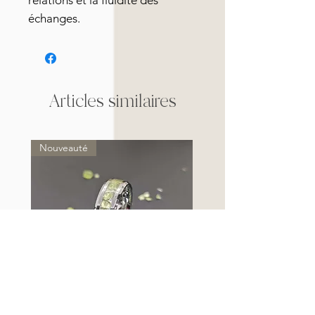
relations et la fluidité des
échanges.
Articles similaires
Nouveauté