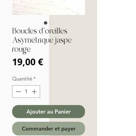
Boucles d'oreilles
Asymétrique jaspe
rouge
Prix
19,00 €
Quantité
*
Ajouter au Panier
Commander et payer