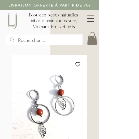
LIVRAISON OFFERTE À PARTIR DE 70€
Bijoux en pierres naturelles
faits à la main sur mesure,
Minéraux bruts et polis