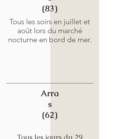
(83)
Tous les soirs en juillet et
août lors du marché
nocturne en bord de mer.
Arra
s
(62)
Tous les jours du 29