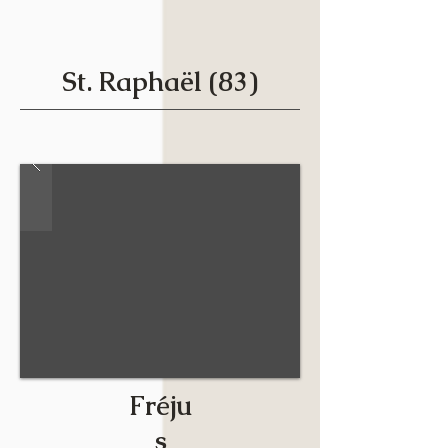
St. Raphaël (83)
Fréju
s