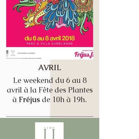
AVRIL
Le weekend du 6 au 8
avril à la Fête des Plantes
à
Fréjus
de 10h à 19h.