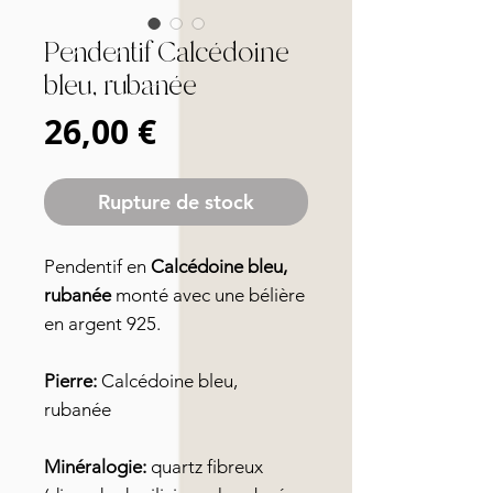
Pendentif Calcédoine
bleu, rubanée
Prix
26,00 €
Rupture de stock
Pendentif en
Calcédoine bleu,
rubanée
monté avec une bélière
en argent 925.
Pierre:
Calcédoine bleu,
rubanée
Minéralogie:
quartz fibreux