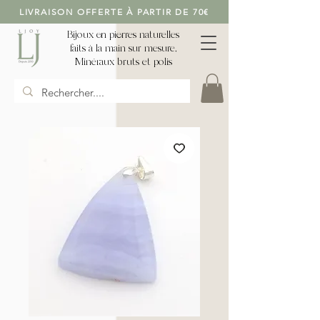
LIVRAISON OFFERTE À PARTIR DE 70€
Bijoux en pierres naturelles
faits à la main sur mesure,
Minéraux bruts et polis