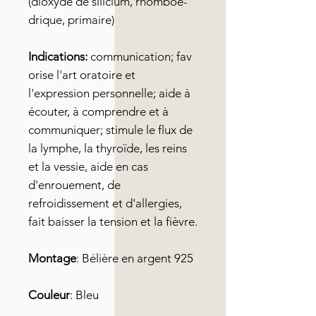
(dioxyde de silicium, rhomboé-
drique, primaire)
Indications:
communication; fav
orise l'art oratoire et
l'expression personnelle; aide à
écouter, à comprendre et à
communiquer; stimule le flux de
la lymphe, la thyroïde, les reins
et la vessie, aide en cas
d'enrouement, de
refroidissement et d'allergies,
fait baisser la tension et la fièvre.
Montage
: Bélière en argent 925
Couleur
: Bleu